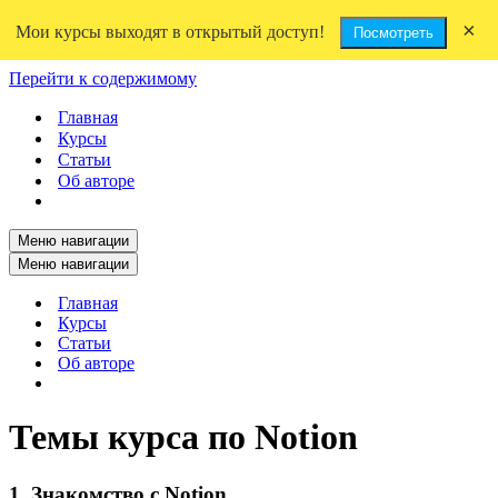
×
Мои курсы выходят в открытый доступ!
Посмотреть
Перейти к содержимому
Главная
Курсы
Статьи
Об авторе
Меню навигации
Меню навигации
Главная
Курсы
Статьи
Об авторе
Темы курса по Notion
1. Знакомство с Notion