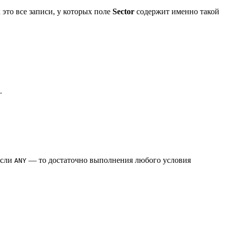
х это все записи, у которых поле
Sector
содержит именно такой
.
Если
— то достаточно выполнения любого условия
ANY