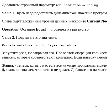
Добавляем строковый параметр:
→
Add Condition
String
Value 1
. Здесь надо подставить динамическое значение програ
Слева будут вложенные уровни данных. Раскройте
Current No
Operation
. Оставьте
Equal
— проверка на равенство.
Value 2
. Подставьте это значение:
Private not-for-profit, 4-year or above
Запустите узел, не закрывая его. После этой операции количес
записей, которые соответствуют критерию. Если наверху смен
Жанна: «Теперь, когда у нас есть все нужные программы, можн
буквально означает, что ничего не делает. Добавьте его на хо