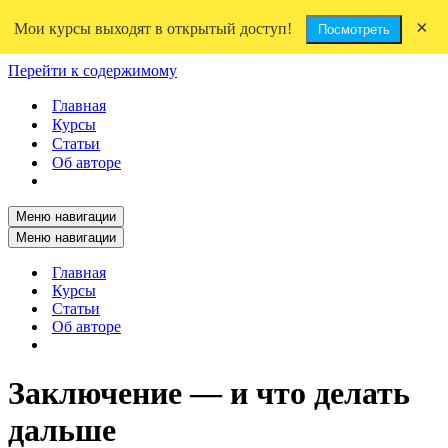
×
Мои курсы выходят в открытый доступ!
Посмотреть
Перейти к содержимому
Главная
Курсы
Статьи
Об авторе
Меню навигации
Меню навигации
Главная
Курсы
Статьи
Об авторе
Заключение — и что делать
дальше