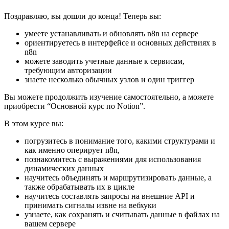
Поздравляю, вы дошли до конца! Теперь вы:
умеете устанавливать и обновлять n8n на сервере
ориентируетесь в интерфейсе и основных действиях в
n8n
можете заводить учетные данные к сервисам,
требующим авторизации
знаете несколько обычных узлов и один триггер
Вы можете продолжить изучение самостоятельно, а можете
приобрести “Основной курс по Notion”.
В этом курсе вы:
погрузитесь в понимание того, какими структурами и
как именно оперирует n8n,
познакомитесь с выражениями для использования
динамических данных
научитесь объединять и маршрутизировать данные, а
также обрабатывать их в цикле
научитесь составлять запросы на внешние API и
принимать сигналы извне на вебхуки
узнаете, как сохранять и считывать данные в файлах на
вашем сервере