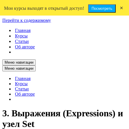
×
Мои курсы выходят в открытый доступ!
Посмотреть
Перейти к содержимому
Главная
Курсы
Статьи
Об авторе
Меню навигации
Меню навигации
Главная
Курсы
Статьи
Об авторе
3. Выражения (Expressions) и
узел Set