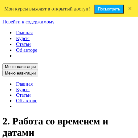
×
Мои курсы выходят в открытый доступ!
Посмотреть
Перейти к содержимому
Главная
Курсы
Статьи
Об авторе
Меню навигации
Меню навигации
Главная
Курсы
Статьи
Об авторе
2. Работа со временем и
датами