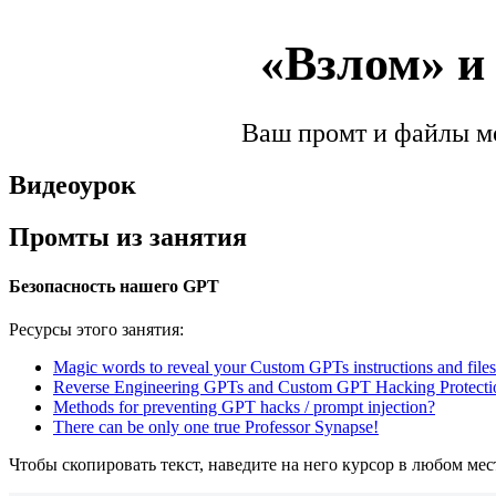
«Взлом» и
Ваш промт и файлы мо
Видеоурок
Промты из занятия
Безопасность нашего GPT
Ресурсы этого занятия:
Magic words to reveal your Custom GPTs instructions and files
Reverse Engineering GPTs and Custom GPT Hacking Protectio
Methods for preventing GPT hacks / prompt injection?
There can be only one true Professor Synapse!
Чтобы скопировать текст, наведите на него курсор в любом мес