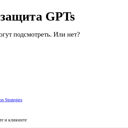
 защита GPTs
гут подсмотреть. Или нет?
n Strategies
те и кликните