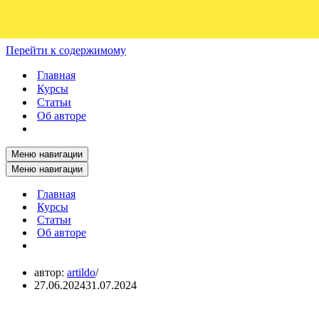
Перейти к содержимому
Главная
Курсы
Статьи
Об авторе
Меню навигации
Меню навигации
Главная
Курсы
Статьи
Об авторе
автор:
artildo
27.06.2024
31.07.2024