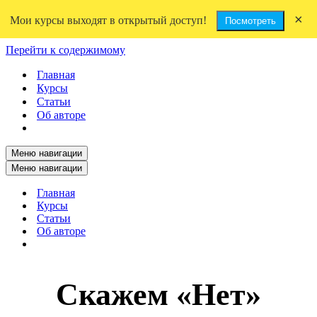
×
Мои курсы выходят в открытый доступ!
Посмотреть
Перейти к содержимому
Главная
Курсы
Статьи
Об авторе
Меню навигации
Меню навигации
Главная
Курсы
Статьи
Об авторе
Скажем «Нет»