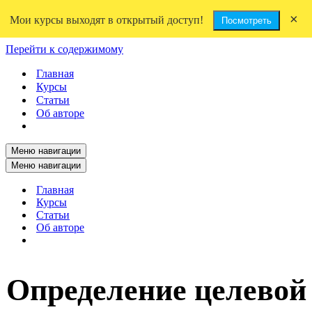
×
Мои курсы выходят в открытый доступ!
Посмотреть
Перейти к содержимому
Главная
Курсы
Статьи
Об авторе
Меню навигации
Меню навигации
Главная
Курсы
Статьи
Об авторе
Определение целевой