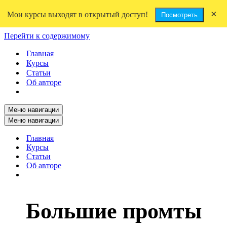
×
Мои курсы выходят в открытый доступ!
Посмотреть
Перейти к содержимому
Главная
Курсы
Статьи
Об авторе
Меню навигации
Меню навигации
Главная
Курсы
Статьи
Об авторе
Большие промты