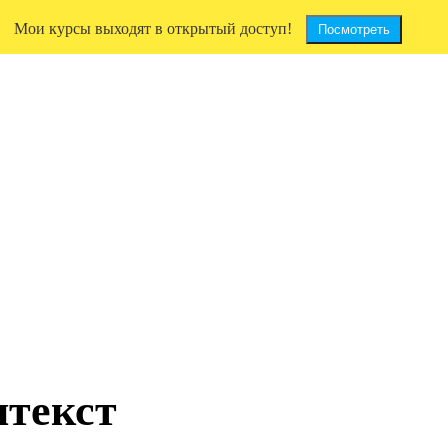
Мои курсы выходят в открытый доступ!
Посмотреть
нтекст