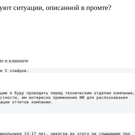
вуют ситуации, описанной в промте?
те и кликните
е 5 слайдов.
цию я буду проводить перед техническим отделом компании, 
стности, им интересно применение ИИ для распознавания 
ации отчетов компании.

школьники 13-17 лет, никогда до этого не слышавшие про 