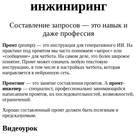
инжиниринг
Составление запросов — это навык и
даже профессия
Промт
(prompt) — это инструкция для генеративного ИИ. На
практике под промтом мы часто понимаем «запрос» или
«сообщение» для чатбота. На самом деле, это более широкое
понятие. Промт может означать любую текстовую
инструкцию, в том числе в настройках чатбота, которая
направляется в нейронную сеть.
Промтинг
— это занятие составления промтов. А
промт-
инженер
— специалист, профессионально занимающийся
написанием промтов, их последовательностей, возможностей,
ограничений.
Хорошо составленный промт должен быть полезным и
предсказуемым.
Видеоурок