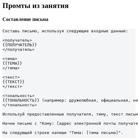
Промты из занятия
Составление письма
Составь письмо, используя следующие входные данные:

<получатель>

{{ПОЛУЧАТЕЛЬ}}

</получатель>

<тема>

{{ТЕМА}}

</тема>

<текст>

{{ТЕКСТ}}

</текст>

<тональность>

{{ТОНАЛЬНОСТЬ}} (например: дружелюбная, официальная, не
</тональность>

Используй предоставленные получателя, тему, текст письм
Начни письмо с "Кому: [адрес электронной почты получате
На следующей строке напиши "Тема: [тема письма]".
