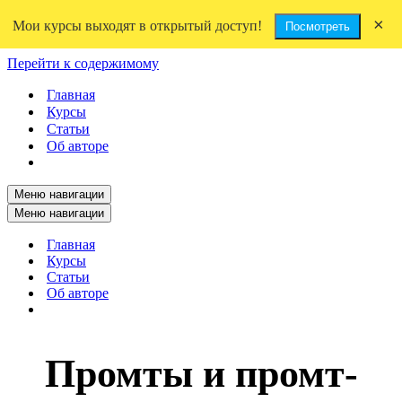
×
Мои курсы выходят в открытый доступ!
Посмотреть
Перейти к содержимому
Главная
Курсы
Статьи
Об авторе
Меню навигации
Меню навигации
Главная
Курсы
Статьи
Об авторе
Промты и промт-