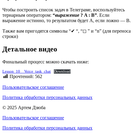
Чтобы построить список задач в Телеграме, воспользуйтесь
тернарным оператором:
“
выражение
? A : B”
. Если
выражение истинно, то результатом будет A, если ложно — B.
Также вам пригодятся символы “✔ “, “◻ ” и “n” (для переноса
строки)
Детальное видео
Финальный процесс можно скачать ниже:
Lesson_10__Voice_task_chat
Download
Прочтений:
562
Пользовательское соглашение
Политика обработки персональных данных
© 2025 Артем Дзюба
Пользовательское соглашение
Политика обработки персональных данных