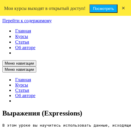
×
Мои курсы выходят в открытый доступ!
Посмотреть
Перейти к содержимому
Главная
Курсы
Статьи
Об авторе
Меню навигации
Меню навигации
Главная
Курсы
Статьи
Об авторе
Выражения (Expressions)
В этом уроке вы научитесь использовать данные, исходящи