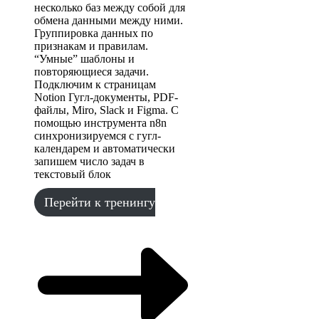
несколько баз между собой для
обмена данными между ними.
Группировка данных по
признакам и правилам.
“Умные” шаблоны и
повторяющиеся задачи.
Подключим к страницам
Notion Гугл-документы, PDF-
файлы, Miro, Slack и Figma. С
помощью инструмента n8n
синхронизируемся с гугл-
календарем и автоматически
запишем число задач в
текстовый блок
Перейти к тренингу