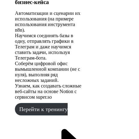
бизнес-кейса
Автоматизации и сценарии их
использования (на примере
использования инструмента
n8n).
Научимся соединять базы в
одну, отправлять графики в
Телеграм и даже научимся
ставить задачи, используя
Телеграм-бота.
Соберём цифровой офис
вымышленной компании (не с
нуля), выполняя ряд
несложных заданий.
Узнаем, как создавать сложные
веб-сайты на основе Notion с
сервисом super.so
Перейти к тренингу