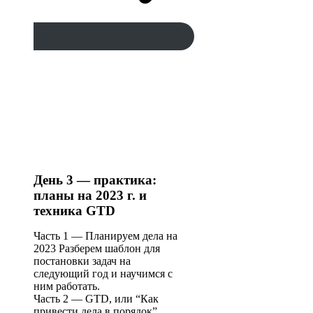
День 3 — практика:
планы на 2023 г. и
техника GTD
Часть 1 — Планируем дела на
2023 Разберем шаблон для
постановки задач на
следующий год и научимся с
ним работать.
Часть 2 — GTD, или “Как
привести дела в порядок”