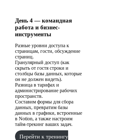
День 4 — командная
работа и бизнес-
инструменты
Разные уровни доступа к
страницам, гости, обсуждение
страниц.
Гранулярный доступ (как
скрыть от гостя строки и
столбцы базы данных, которые
он не должен видеть).
Разница в тарифах и
администрирование рабочих
пространств.
Составим формы для сбора
данных, превратим базы
данных в графики, встроенные
в Notion, а также настроим
тайм-трекинг ваших задач.
Перейти к тренингу