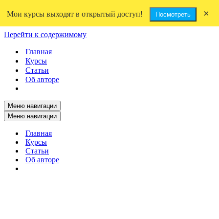
×
Мои курсы выходят в открытый доступ!
Посмотреть
Перейти к содержимому
Главная
Курсы
Статьи
Об авторе
Меню навигации
Меню навигации
Главная
Курсы
Статьи
Об авторе