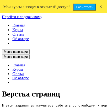
×
Мои курсы выходят в открытый доступ!
Посмотреть
Перейти к содержимому
Главная
Курсы
Статьи
Об авторе
Меню навигации
Меню навигации
Главная
Курсы
Статьи
Об авторе
Верстка страниц
В этом задании вы научитесь работать со столбцами и вер