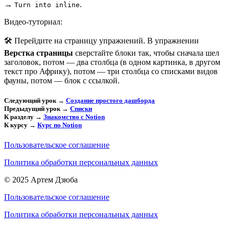
→
.
Turn into inline
Видео-туториал:
🛠 Перейдите на страницу упражнений. В упражнении
Верстка страницы
сверстайте блоки так, чтобы сначала шел
заголовок, потом — два столбца (в одном картинка, в другом
текст про Африку), потом — три столбца со списками видов
фауны, потом — блок с ссылкой.
Следующий урок →
Создание простого дашборда
Предыдущий урок →
Списки
К разделу →
Знакомство с Notion
К курсу →
Курс по Notion
Пользовательское соглашение
Политика обработки персональных данных
© 2025 Артем Дзюба
Пользовательское соглашение
Политика обработки персональных данных