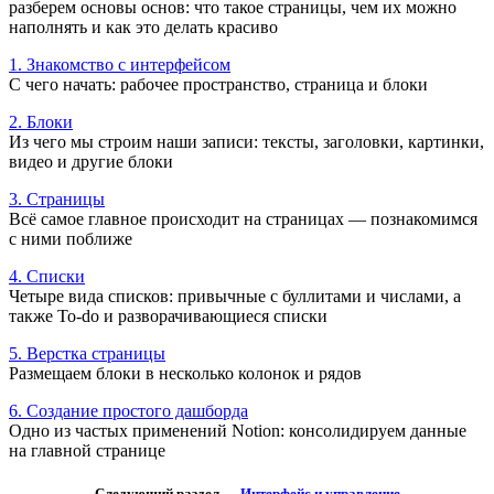
разберем основы основ: что такое страницы, чем их можно
наполнять и как это делать красиво
1. Знакомство с интерфейсом
С чего начать: рабочее пространство, страница и блоки
2. Блоки
Из чего мы строим наши записи: тексты, заголовки, картинки,
видео и другие блоки
3. Страницы
Всё самое главное происходит на страницах — познакомимся
с ними поближе
4. Списки
Четыре вида списков: привычные с буллитами и числами, а
также To-do и разворачивающиеся списки
5. Верстка страницы
Размещаем блоки в несколько колонок и рядов
6. Создание простого дашборда
Одно из частых применений Notion: консолидируем данные
на главной странице
Следующий раздел →
Интерфейс и управление