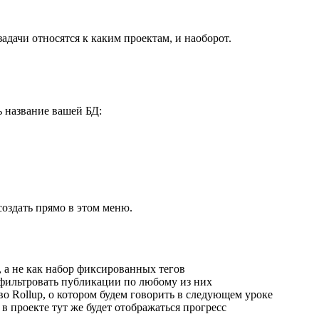
адачи относятся к каким проектам, и наоборот.
ь название вашей БД:
создать прямо в этом меню.
, а не как набор фиксированных тегов
тфильтровать публикации по любому из них
во Rollup, о котором будем говорить в следующем уроке
в проекте тут же будет отображаться прогресс