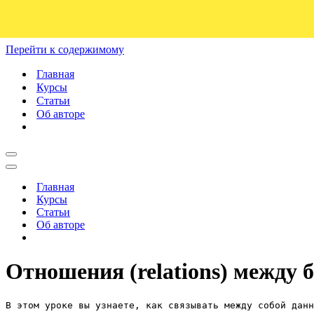
Перейти к содержимому
Главная
Курсы
Статьи
Об авторе
Меню
навигации
Меню
навигации
Главная
Курсы
Статьи
Об авторе
Отношения (relations) между 
В этом уроке вы узнаете, как связывать между собой данн