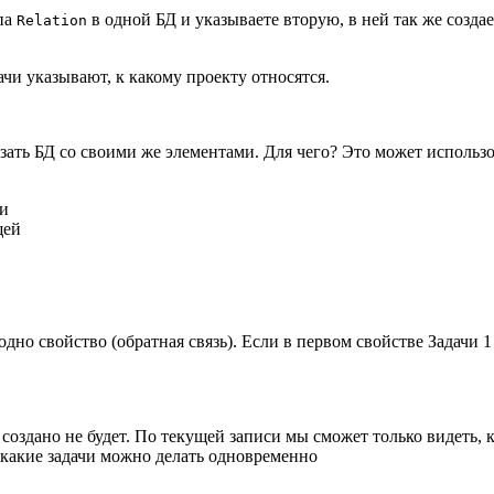
па
в одной БД и указываете вторую, в ней так же созда
Relation
дачи указывают, к какому проекту относятся.
зать БД со своими же элементами. Для чего? Это может использо
чи
щей
дно свойство (обратная связь). Если в первом свойстве Задачи 1 
создано не будет. По текущей записи мы сможет только видеть,
, какие задачи можно делать одновременно