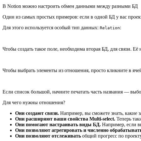
В Notion можно настроить обмен данными между разными БД
Один из самых простых примеров: если в одной БД у вас проект
Для этого используется особый тип данных:
:
Relation
Чтобы создать такое поле, необходима вторая БД, для связи. Е
Чтобы выбрать элементы из отношения, просто кликните в яч
Если список большой, начните печатать часть названия — выбор
Для чего нужны отношения?
Они создают связи.
Например, вы сможете знать, какие 
Они расширяют ваши свойства Multi-select.
Теперь таки
Они помогают настраивать виды БД.
Например, если в
Они позволяют агрегировать и численно обрабатыват
Они позволяют отслеживать
общий прогресс по проекту