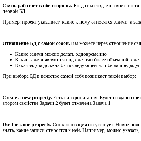
Связь работает в обе стороны.
Когда вы создаете свойство ти
первой БД
Пример: проект указывает, какие к нему относятся задачи, а за
Отношение БД с самой собой.
Вы можете через отношение свя
Какие задачи можно делать одновременно
Какие задачи являются подзадачами более объемной зада
Какая задача должна быть следующей или была предыду
При выборе БД в качестве самой себя возникает такой выбор:
Create a new property.
Есть синхронизация. Будет создано еще о
втором свойстве Задачи 2 будет отмечена Задача 1
Use the same property.
Синхронизация отсутствует. Новое поле 
знать, какие записи относятся к ней. Например, можно указать