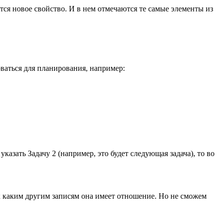
ется новое свойство. И в нем отмечаются те самые элементы из
ваться для планирования, например:
указать Задачу 2 (например, это будет следующая задача), то во
 к каким другим записям она имеет отношение. Но не сможем