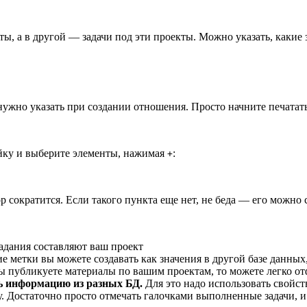
ы, а в другой — задачи под эти проекты. Можно указать, какие з
ё нужно указать при создании отношения. Просто начните печатат
ейку и выберите элементы, нажимая
:
+
 сократится. Если такого пункта еще нет, не беда — его можно 
задания составляют ваш проект
е метки вы можете создавать как значения в другой базе данных
ы публикуете материалы по вашим проектам, то можете легко о
ь информацию из разных БД.
Для это надо использовать свойст
. Достаточно просто отмечать галочками выполненные задачи, и 