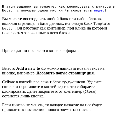
В этом задании вы узнаете, как клонировать структуры в 
Notion с помощью одной кнопки (в конце есть 
видео
)
Вы можете воссоздавать любой блок или набор блоков,
включая страницы и базы данных, используя блок
Template
. Он работает как контейнер, при клике на который
button
появляются заложенные в него блоки.
При создании появляется вот такая форма:
Вместо
Add a new to-do
можно написать новый текст на
кнопке, например,
Добавить новую страницу дня
.
Сейчас в контейнере лежит блок ту-ду-список. Удалите
список и перетащите в контейнер то, что собираетесь
клонировать. Далее закройте этот контейнер (
),
Close
останется лишь кнопка.
Если ничего не менять, то каждое нажатие на нее будет
приводить к появлению нового элемента списка: