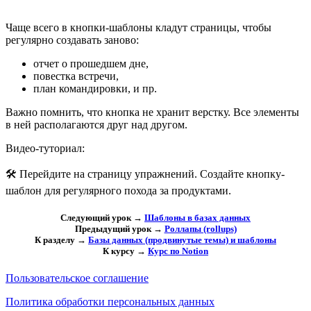
Чаще всего в кнопки-шаблоны кладут страницы, чтобы
регулярно создавать заново:
отчет о прошедшем дне,
повестка встречи,
план командировки, и пр.
Важно помнить, что кнопка не хранит верстку. Все элементы
в ней располагаются друг над другом.
Видео-туториал:
🛠 Перейдите на страницу упражнений. Создайте кнопку-
шаблон для регулярного похода за продуктами.
Следующий урок →
Шаблоны в базах данных
Предыдущий урок →
Роллапы (rollups)
К разделу →
Базы данных (продвинутые темы) и шаблоны
К курсу →
Курс по Notion
Пользовательское соглашение
Политика обработки персональных данных