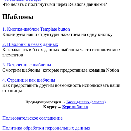
Что делать с подтянутыми через Relations данными?
Шаблоны
1. Кнопка-шаблон Template button
Клонируем наши структуры нажатием на одну кнопку
2. Шаблоны в базах данных
Как задавать в базах данных шаблоны часто используемых
элементов
3. Встроенные шаблоны
Смотрим шаблоны, которые предоставила команда Notion
4. Страницы как шаблоны
Как предоставить другим возможность использовать ваши
страницы
Предыдущий раздел →
Базы данных (основы)
К курсу →
Курс по Notion
Пользовательское соглашение
Политика обработки персональных данных