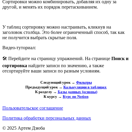
Сортировки можно комбинировать, добавляя их одну за
другой, и менять их порядок перетаскиванием.
У таблиц сортировку можно настраивать, кликнув на
заголовок столбца. Это более ограниченный способ, так как
не получится выбрать скрытые поля.
Видео-туториал:
🛠 Перейдите на страницу упражнений. На странице
Поиск и
сортировка
найдите записи по значению, а также
отсортируйте ваши записи по разным условиям.
Следующий урок →
Фильтры
Предыдущий урок →
Калькуляции в таблицах
К разделу →
Базы данных (основы)
К курсу →
Курс по Notion
Пользовательское соглашение
Политика обработки персональных данных
© 2025 Артем Дзюба