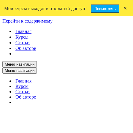
×
Мои курсы выходят в открытый доступ!
Посмотреть
Перейти к содержимому
Главная
Курсы
Статьи
Об авторе
Меню навигации
Меню навигации
Главная
Курсы
Статьи
Об авторе