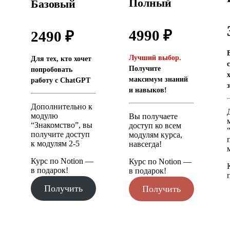
Полный
Базовый
4990 ₽
2490 ₽
Лучший выбор.
Для тех, кто хочет
Получите
попробовать
максимум знаний
работу с ChatGPT
и навыков!
Дополнительно к
модулю
Вы получаете
“Знакомство”, вы
доступ ко всем
получите доступ
модулям курса,
к модулям 2-5
навсегда!
Курс по Notion —
Курс по Notion —
в подарок!
в подарок!
Получить
Получить