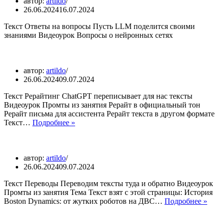
автор:
artildo
26.06.2024
16.07.2024
Текст Ответы на вопросы Пусть LLM поделится своими
знаниями Видеоурок Вопросы о нейронных сетях
автор:
artildo
26.06.2024
09.07.2024
Текст Рерайтинг ChatGPT переписывает для нас тексты
Видеоурок Промты из занятия Рерайт в официальный тон
Рерайт письма для ассистента Рерайт текста в другом формате
Текст…
Подробнее »
автор:
artildo
26.06.2024
09.07.2024
Текст Переводы Переводим тексты туда и обратно Видеоурок
Промты из занятия Тема Текст взят с этой страницы: История
Boston Dynamics: от жутких роботов на ДВС…
Подробнее »