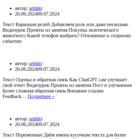
автор:
artildo
26.06.2024
09.07.2024
Текст Вариация ролей Добавляем роль или даже несколько
Видеоурок Промты из занятия Покупка экзотического
животного Какой телефон выбрать? Отношение к спорному
событию
автор:
artildo
26.06.2024
09.07.2024
Текст Оценка и обратная связь Как ChatGPT сам улучшает
свой ответ Видеоурок Промты из занятия Пост и улучшения
Более сложная обратная связь Внешние ссылки
Feedback…
Подробнее »
автор:
artildo
26.06.2024
09.07.2024
Текст Переменные Даём имена кусочкам текста для более