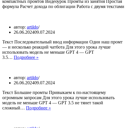
компактных промтов Видеоурок Промты из занятия Простая
формула Расчет дохода по облигации Работа с двумя текстами
автор:
artildo
26.06.2024
09.07.2024
Текст Последовательный ввод информации Один наш промт
— и несколько реакций чатбота Для этого урока лучше
использовать модель не меньше GPT 4 — GPT
3.5…
Подробнее »
автор:
artildo
26.06.2024
09.07.2024
Текст Большие промты Привыкаем к по-настоящему
огромным запросам Для этого урока лучше использовать
модель не меньше GPT 4 — GPT 3.5 не тянет такой
сложный…
Подробнее »