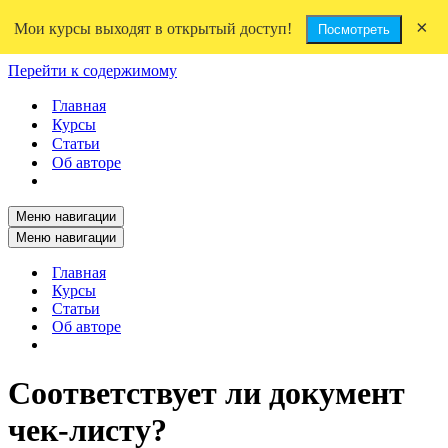
×
Мои курсы выходят в открытый доступ!
Посмотреть
Перейти к содержимому
Главная
Курсы
Статьи
Об авторе
Меню навигации
Меню навигации
Главная
Курсы
Статьи
Об авторе
Соответствует ли документ
чек-листу?