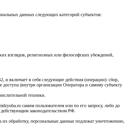
сональных данных следующих категорий субъектов:
ких взглядов, религиозных или философских убеждений,
 и включает в себя следующие действия (операции): сбор,
ие доступа (внутри организации Оператора и самому субъекту
числительной техники.
dzyuba.ru самим пользователем или по его запросу, либо до
о действующим законодательством РФ.
на их обработку, персональные данные подлежат уничтожению,