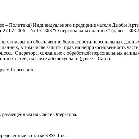
ее – Политика) Индивидуального предпринимателя Дзюбы Артема
 27.07.2006 г. № 152-ФЗ “О персональных данных” (далее – Ф
.
анных и меры по обеспечению безопасности персональных данн
х данных, в том числе защиты прав на неприкосновенность част
оцессы Оператора, связанные с обработкой персональных данных
ых сетей, на сайте artemdzyuba.ru (далее – Сайт).
ртем Сергеевич
, размещенным на Сайте Оператора.
ределенные в статье 3 ФЗ-152: