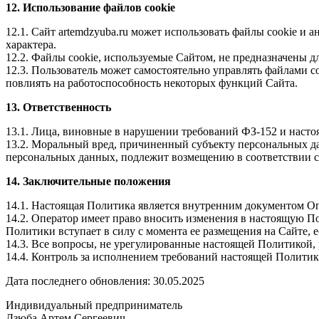
12. Использование файлов cookie
12.1. Сайт artemdzyuba.ru может использовать файлы cookie 
характера.
12.2. Файлы cookie, используемые Сайтом, не предназначены 
12.3. Пользователь может самостоятельно управлять файлами co
повлиять на работоспособность некоторых функций Сайта.
13. Ответственность
13.1. Лица, виновные в нарушении требований ФЗ-152 и насто
13.2. Моральный вред, причиненный субъекту персональных да
персональных данных, подлежит возмещению в соответствии с
14. Заключительные положения
14.1. Настоящая Политика является внутренним документом О
14.2. Оператор имеет право вносить изменения в настоящую П
Политики вступает в силу с момента ее размещения на Сайте,
14.3. Все вопросы, не урегулированные настоящей Политикой,
14.4. Контроль за исполнением требований настоящей Политик
Дата последнего обновления: 30.05.2025
Индивидуальный предприниматель
Дзюба Артем Сергеевич