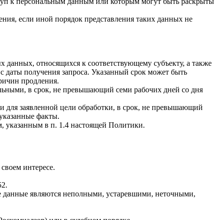
ступ к персональным данным или которым могут быть раскрыты
ния, если иной порядок представления таких данных не
х данных, относящихся к соответствующему субъекту, а также
с даты получения запроса. Указанный срок может быть
причин продления.
льными, в срок, не превышающий семи рабочих дней со дня
 для заявленной цели обработки, в срок, не превышающий
указанные факты.
, указанным в п. 1.4 настоящей Политики.
 своем интересе.
2.
ые данные являются неполными, устаревшими, неточными,