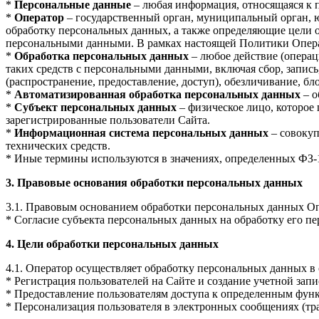
*
Персональные данные
– любая информация, относящаяся к 
*
Оператор
– государственный орган, муниципальный орган, 
обработку персональных данных, а также определяющие цели о
персональными данными. В рамках настоящей Политики Опера
*
Обработка персональных данных
– любое действие (операц
таких средств с персональными данными, включая сбор, запись
(распространение, предоставление, доступ), обезличивание, б
*
Автоматизированная обработка персональных данных
– о
*
Субъект персональных данных
– физическое лицо, которое
зарегистрированные пользователи Сайта.
*
Информационная система персональных данных
– совокуп
технических средств.
* Иные термины используются в значениях, определенных ФЗ-
3. Правовые основания обработки персональных данных
3.1. Правовым основанием обработки персональных данных Оп
* Согласие субъекта персональных данных на обработку его перс
4. Цели обработки персональных данных
4.1. Оператор осуществляет обработку персональных данных в
* Регистрация пользователей на Сайте и создание учетной запи
* Предоставление пользователям доступа к определенным функ
* Персонализация пользователя в электронных сообщениях (т