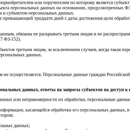
доприобретателем или поручителем по которому является субъек
убъекта персональных данных на основаниях, предусмотренных 
м и субъектом персональных данных.
е превышающий тридцати дней с даты достижения цели обработк
анным, обязаны не раскрывать третьим лицам и не распространя
7 ФЗ-152).
ъектов третьим лицам, за исключением случаев, когда такая пе
персональных данных.
ом не осуществляется. Персональные данные граждан Российско
рсональных данных, ответы на запросы субъектов на доступ 
данных или неправомерности их обработки, персональные данны
нформации, касающейся обработки его персональных данных, в т
тором;
;
альных данных;