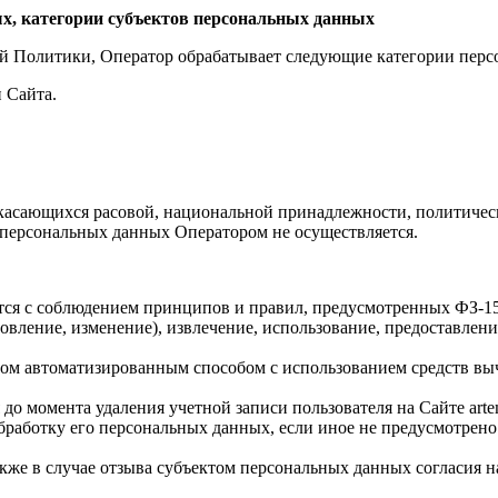
х, категории субъектов персональных данных
ящей Политики, Оператор обрабатывает следующие категории пер
 Сайта.
 касающихся расовой, национальной принадлежности, политичес
 персональных данных Оператором не осуществляется.
ся с соблюдением принципов и правил, предусмотренных ФЗ-152,
новление, изменение), извлечение, использование, предоставлен
ром автоматизированным способом с использованием средств вы
о момента удаления учетной записи пользователя на Сайте artem
бработку его персональных данных, если иное не предусмотрен
кже в случае отзыва субъектом персональных данных согласия 