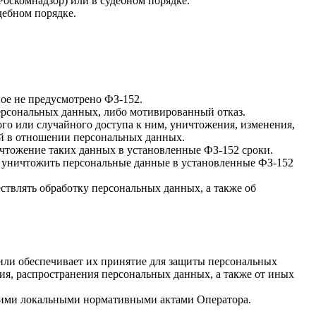
оскомнадзор) или в судебном порядке.
дебном порядке.
ное не предусмотрено ФЗ-152.
ерсональных данных, либо мотивированный отказ.
о или случайного доступа к ним, уничтожения, изменения,
ий в отношении персональных данных.
чтожение таких данных в установленные ФЗ-152 сроки.
 и уничтожить персональные данные в установленные ФЗ-152
ствлять обработку персональных данных, а также об
или обеспечивает их принятие для защиты персональных
ия, распространения персональных данных, а также от иных
нними локальными нормативными актами Оператора.