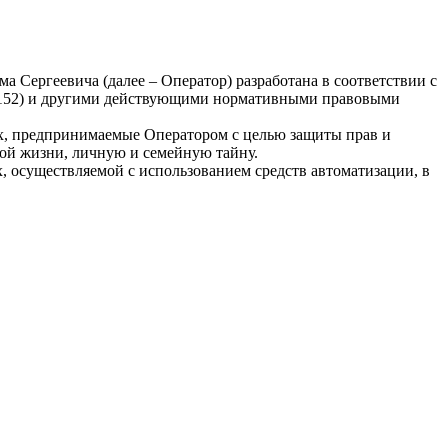
 Сергеевича (далее – Оператор) разработана в соответствии с
З-152) и другими действующими нормативными правовыми
ых, предпринимаемые Оператором с целью защиты прав и
ной жизни, личную и семейную тайну.
, осуществляемой с использованием средств автоматизации, в