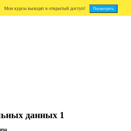
Мои курсы выходят в открытый доступ!
Посмотреть
льных данных 1
ича