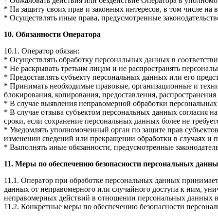
* Обжаловать действия или бездействие Оператора в уполномо
* На защиту своих прав и законных интересов, в том числе на
* Осуществлять иные права, предусмотренные законодательст
10. Обязанности Оператора
10.1. Оператор обязан:
* Осуществлять обработку персональных данных в соответств
* Не раскрывать третьим лицам и не распространять персональ
* Предоставлять субъекту персональных данных или его пред
* Принимать необходимые правовые, организационные и техни
блокирования, копирования, предоставления, распространени
* В случае выявления неправомерной обработки персональных
* В случае отзыва субъектом персональных данных согласия н
сроки, если сохранение персональных данных более не требует
* Уведомлять уполномоченный орган по защите прав субъектов
изменении сведений или прекращении обработки в случаях и п
* Выполнять иные обязанности, предусмотренные законодател
11. Меры по обеспечению безопасности персональных данн
11.1. Оператор при обработке персональных данных принимае
данных от неправомерного или случайного доступа к ним, уни
неправомерных действий в отношении персональных данных в с
11.2. Конкретные меры по обеспечению безопасности персон