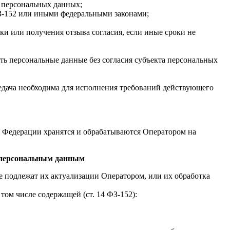
т персональных данных;
ФЗ-152 или иными федеральными законами;
и или получения отзыва согласия, если иные сроки не
ть персональные данные без согласия субъекта персональных
редача необходима для исполнения требований действующего
й Федерации хранятся и обрабатываются Оператором на
к персональным данным
е подлежат их актуализации Оператором, или их обработка
ом числе содержащей (ст. 14 ФЗ-152):