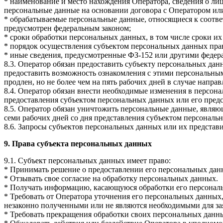
* наименование и место нахождения Оператора, сведения о ли
персональные данные на основании договора с Оператором или
* обрабатываемые персональные данные, относящиеся к соотве
предусмотрен федеральным законом;
* сроки обработки персональных данных, в том числе сроки их
* порядок осуществления субъектом персональных данных пра
* иные сведения, предусмотренные ФЗ-152 или другими федер
8.3. Оператор обязан предоставить субъекту персональных да
предоставить возможность ознакомления с этими персональным
продлен, но не более чем на пять рабочих дней в случае нап
8.4. Оператор обязан внести необходимые изменения в персо
предоставления субъектом персональных данных или его пред
8.5. Оператор обязан уничтожить персональные данные, явля
семи рабочих дней со дня представления субъектом персонал
8.6. Запросы субъектов персональных данных или их представ
9. Права субъекта персональных данных
9.1. Субъект персональных данных имеет право:
* Принимать решение о предоставлении его персональных данны
* Отзывать свое согласие на обработку персональных данных.
* Получать информацию, касающуюся обработки его персональ
* Требовать от Оператора уточнения его персональных данных
незаконно полученными или не являются необходимыми для за
* Требовать прекращения обработки своих персональных данны