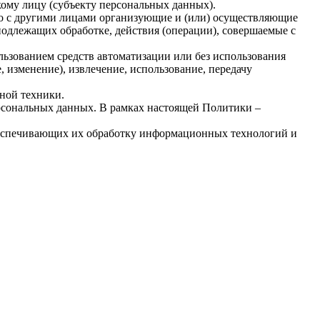
ому лицу (субъекту персональных данных).
но с другими лицами организующие и (или) осуществляющие
одлежащих обработке, действия (операции), совершаемые с
льзованием средств автоматизации или без использования
, изменение), извлечение, использование, передачу
ной техники.
рсональных данных. В рамках настоящей Политики –
беспечивающих их обработку информационных технологий и