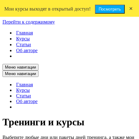
×
Мои курсы выходят в открытый доступ!
Посмотреть
Перейти к содержимому
Главная
Курсы
Статьи
Об авторе
Меню навигации
Меню навигации
Главная
Курсы
Статьи
Об авторе
Тренинги и курсы
Выберите любые дни или пакеты дней тренинга, а также мои